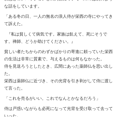
な話をしています。
「ある冬の日、一人の無名の浪人侍が栄西の寺にやってき
て訴えた。
『私は貧しくて病気です。家族は飢えて、死にそうで
す。禅師、どうか助けてください。』
貧しい者たちからのわずかばかりの寄進に頼っていた栄西
の生活は非常に質素で、与えるものは何もなかった。
侍を見送ろうとしたとき、広間にあった薬師仏を思い出し
た。
栄西は薬師仏に近づき、その光背を引き剥がして侍に渡し
て言った。
「これを売るがいい。これでなんとかなるだろう」
侍は戸惑いながらも必死になって光背を受け取って去って
いった。