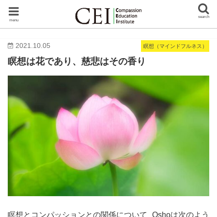
search
menu
2021.10.05
瞑想（マインドフルネス）
瞑想は花であり、慈悲はその香り
瞑想とコンパッションとの関係について Oshoは次のよう