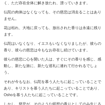
く、ただ存在全体に解き放たれ、漂っていきます。
仏陀の肉体はなくなっても、その慈悲は消去ることはあり
ません。
花は枯れ、大地に戻っても、放出された香りは永遠に残り
ます。
仏陀はいなくなり、イエスもいなくなりましたが、彼らの
香り、彼らの慈悲は今もなお存在し続けています。
彼らの慈悲に心を開いた人は、すぐにその香りを感じ、感
動し、新たな旅に、新たな巡礼に連れて行かれるでしょ
う。
それが今もなお、仏陀を慕う人たちに起こっていることで
あり、キリストを慕う人たちに起こっていることであり、
Oshoを慕う人たちに起こっていることです。
しかし、慈悲が、そのような瞑想の香りとしてのみ生じる