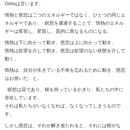
Oshoは言います。
情熱と慈悲は二つのエネルギーではなく、ひとつの同じエ
ネルギーであり、 瞑想を通過することで、情熱のエネル
ギーは変容し、変質し、質的に異なるものになる。
情熱は下に向かって動き、慈悲は上に向かって動き、
情熱は欲望を介して動き、慈悲は欲望のない状態を介して
動く。
情熱は、自分が生きている不幸を忘れるために動き、慈悲
はお祝いだ、と。
瞑想は花であり、根を持っているかぎり、私たちの中に
存在しています。
それは私たちがいなくなれば、なくなってしまうもので
す。
しかし慈悲は、それが解き放たれると、それには根がな