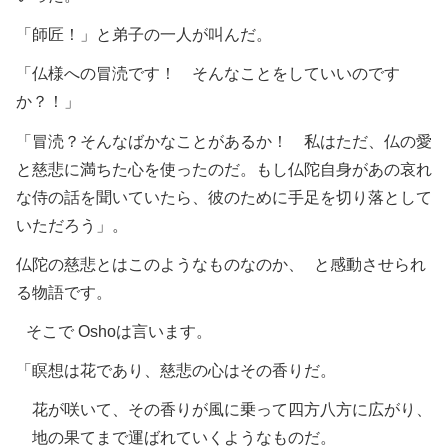
「師匠！」と弟子の一人が叫んだ。
「仏様への冒涜です！ そんなことをしていいのです
か？！」
「冒涜？そんなばかなことがあるか！ 私はただ、仏の愛
と慈悲に満ちた心を使ったのだ。もし仏陀自身があの哀れ
な侍の話を聞いていたら、彼のために手足を切り落として
いただろう」。
仏陀の慈悲とはこのようなものなのか、 と感動させられ
る物語です。
そこで Oshoは言います。
「瞑想は花であり、慈悲の心はその香りだ。
花が咲いて、その香りが風に乗って四方八方に広がり、
地の果てまで運ばれていくようなものだ。