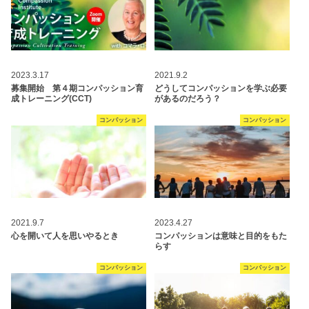
2023.3.17
2021.9.2
募集開始 第４期コンパッション育
どうしてコンパッションを学ぶ必要
成トレーニング(CCT)
があるのだろう？
コンパッション
コンパッション
2021.9.7
2023.4.27
心を開いて人を思いやるとき
コンパッションは意味と⽬的をもた
らす
コンパッション
コンパッション