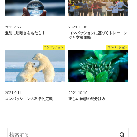
2023.4.27
2023.11.30
混乱に明晰さをもたらす
コンパッションに基づくトレーニン
グと支援運動
コンパッション
コンパッション
2021.9.11
2021.10.10
コンパッションの科学的定義
正しい瞑想の見分け方