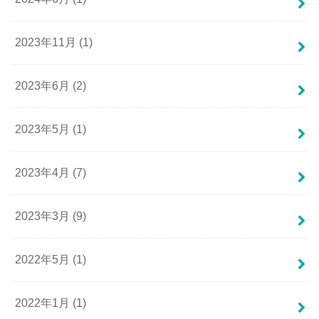
2023年11月 (1)
2023年6月 (2)
2023年5月 (1)
2023年4月 (7)
2023年3月 (9)
2022年5月 (1)
2022年1月 (1)