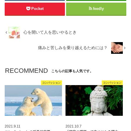
Pocket
feedly
心を開いて人を思いやるとき
痛みと苦しみを乗り越えるためには？
RECOMMEND
こちらの記事も人気です。
コンパッション
コンパッション
2021.9.11
2021.10.7