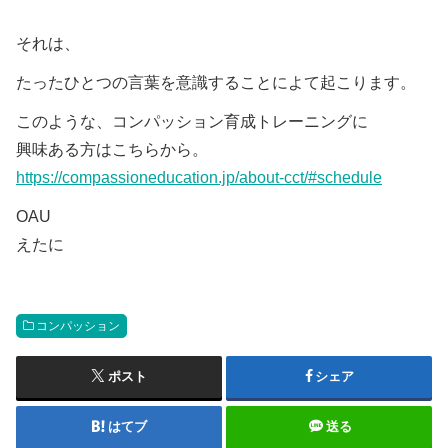
それは、
たったひとつの言葉を意識することによて起こります。
このような、コンパッション育成トレーニングに
興味ある方はこちらから。
https://compassioneducation.jp/about-cct/#schedule
OAU
えたに
コンパッション
ポスト
シェア
はてブ
送る