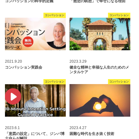
コンパッションの科学的定義
「慈悲の瞑想」で幸せになる理由
コンパッション
コンパッション
2021.9.20
2023.3.29
コンパッション実践会
健全な精神と幸福な人生のためのメ
ンタルケア
コンパッション
コンパッション
2023.6.1
2023.4.27
「意図の設定」について、ジンパ博
困難な時代を生き抜く技術
士自らが解説