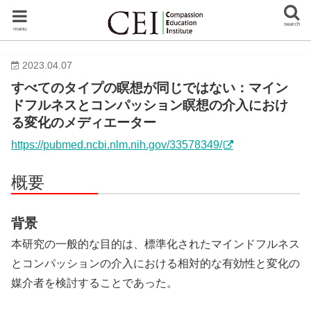
search
menu
2023.04.07
すべてのタイプの瞑想が同じではない：マイン
ドフルネスとコンパッション瞑想の介入におけ
る変化のメディエーター
https://pubmed.ncbi.nlm.nih.gov/33578349/
概要
背景
本研究の一般的な目的は、標準化されたマインドフルネス
とコンパッションの介入における相対的な有効性と変化の
媒介者を検討することであった。