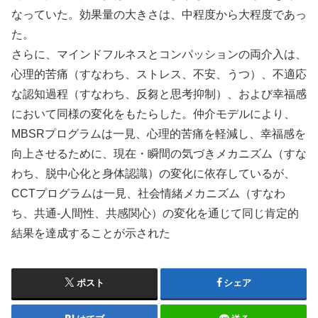
なっていた。効果量の大きさは、中程度から大程度であっ
た。
さらに、マインドフルネスとコンパッションの両介入は、
心理的苦痛（すなわち、ストレス、不安、うつ）、不適応
な認知過程（すなわち、反芻と思考抑制）、および幸福感
において同様の変化をもたらした。仲介モデルにより、
MBSRプログラムは一見、心理的苦痛を軽減し、幸福感を
向上させるために、現在・瞬間の気づきメカニズム（すな
わち、脱中心化と身体認識）の変化に依存しているが、
CCTプログラムは一見、社会情緒メカニズム（すなわ
ち、共通-人間性、共感関心）の変化を通じて同じ肯定的
結果を達成することが示された
ポスト
シェア