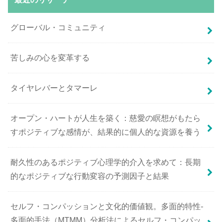
グローバル・コミュニティ
苦しみの心を変革する
タイヤレバーとタマーレ
オープン・ハートが人生を築く：慈愛の瞑想がもたら
すポジティブな感情が、結果的に個人的な資源を養う
耐久性のあるポジティブ心理学的介入を求めて：長期
的なポジティブな行動変容の予測因子と結果
セルフ・コンパッションと文化的価値観。多面的特性-
多面的手法（MTMM）分析法によるセルフ・コンパッ