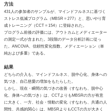
方法
431人の参加者のサンプルが、マインドフルネスに基づく
ストレス低減プログラム（MBSR = 277）と、思いやり育
成トレーニング（CCT = 154）に登録された。
プログラム前後の評価には、アウトカムとメディエーター
の測定一式が含まれた。3段階のデータ分析計画に従っ
た。ANCOVA、信頼性変化指数、メディエーション（単
純および多重）である。
結果
どちらの介入も、マインドフルネス、脱中心化、身体への
気づき、自己慈愛の増加をもたらした。
しかし、現在・瞬間の気づきの改善（すなわち、脱中心
化、身体への気づき）は、CCTよりもMBSRの方が有意
に大きく、一方、社会・情動の変化（すなわち、共通の人
間性、共感的関心）は、MBSRよりもCCTの方が大きく