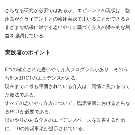
さらなる研究が必要ではあるが、エビデンスの現状は、臨
床医がクライアントとの臨床実践で用いることができるさ
まざまな結果に対する思いやりに基づく介入の潜在的な利
益を強調している。
実践者のポイント
8つの確立された思いやり介入プログラムがあり、そのう
ち6つはRCTのエビデンスがある。
現在までに最も評価されている介入は、同情に焦点を当て
た療法である。
すべての思いやり介入について、臨床集団におけるさらな
るRCTが必要である。
思いやりのある介入のエビデンスベースを改善するため
に、10の推奨事項が提示されている。