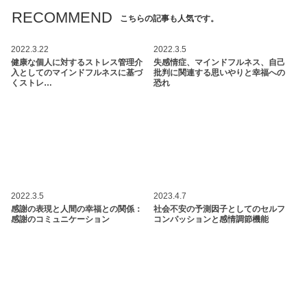
RECOMMEND
こちらの記事も人気です。
2022.3.22
2022.3.5
健康な個人に対するストレス管理介
失感情症、マインドフルネス、自己
入としてのマインドフルネスに基づ
批判に関連する思いやりと幸福への
くストレ…
恐れ
2022.3.5
2023.4.7
感謝の表現と人間の幸福との関係：
社会不安の予測因子としてのセルフ
感謝のコミュニケーション
コンパッションと感情調節機能