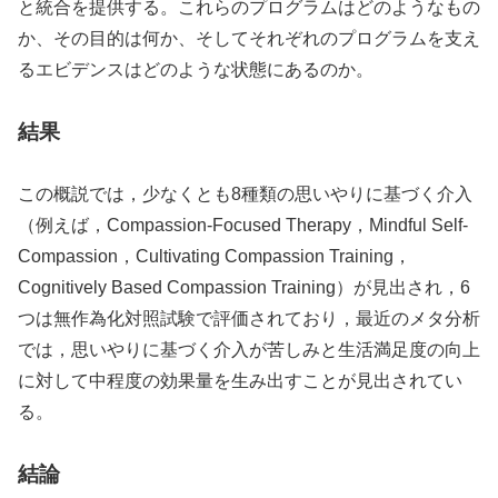
と統合を提供する。これらのプログラムはどのようなもの
か、その目的は何か、そしてそれぞれのプログラムを支え
るエビデンスはどのような状態にあるのか。
結果
この概説では，少なくとも8種類の思いやりに基づく介入
（例えば，Compassion-Focused Therapy，Mindful Self-
Compassion，Cultivating Compassion Training，
Cognitively Based Compassion Training）が見出され，6
つは無作為化対照試験で評価されており，最近のメタ分析
では，思いやりに基づく介入が苦しみと生活満足度の向上
に対して中程度の効果量を生み出すことが見出されてい
る。
結論