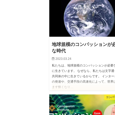
地球規模のコンパッションが
な時代
2023.03.24
私たちは、地球規模のコンパッションが必要
に生きています。 なぜなら、私たちは文字通
共同体の中に生きているからです。 インター
の発達や、交通手段の高速化によって、世界
ます狭くなり…
コンパ