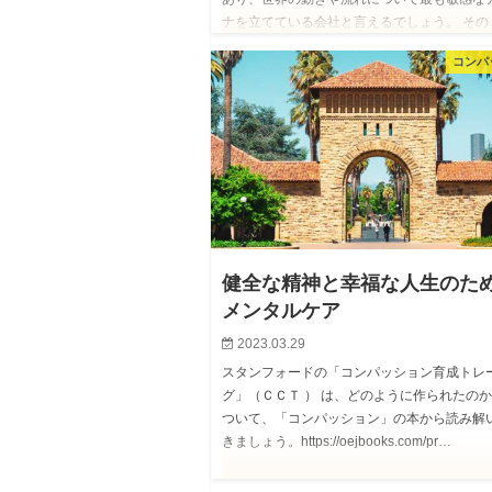
ナを立てている会社と言えるでしょう。 その
の念頭挨…
コンパ
健全な精神と幸福な人生のた
メンタルケア
2023.03.29
スタンフォードの「コンパッション育成トレ
グ」（ＣＣＴ ） は、どのように作られたのか
ついて、「コンパッション」の本から読み解
きましょう。https://oejbooks.com/pr…