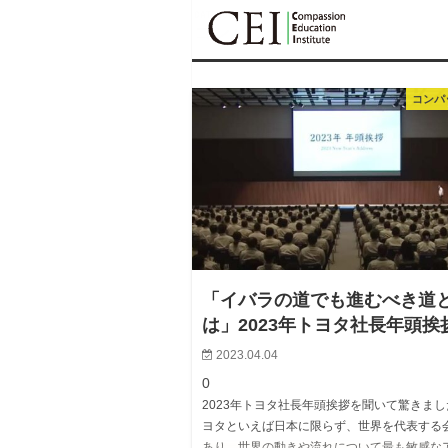
コンパッション
コンパ
「イバラの道でも進むべき道
は」2023年トヨタ社長年頭挨
2023.04.04
0
2023年トヨタ社長年頭挨拶を聞いて驚きまし
ヨタといえば日本に限らず、世界を代表する
あり、世界の動きや流れについて最も敏感な