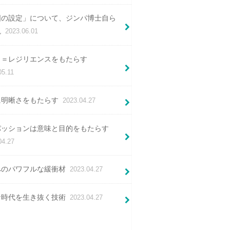
図の設定」について、ジンパ博士自ら
説
2023.06.01
⼒＝レジリエンスをもたらす
05.11
に明晰さをもたらす
2023.04.27
パッションは意味と⽬的をもたらす
04.27
へのパワフルな緩衝材
2023.04.27
な時代を生き抜く技術
2023.04.27