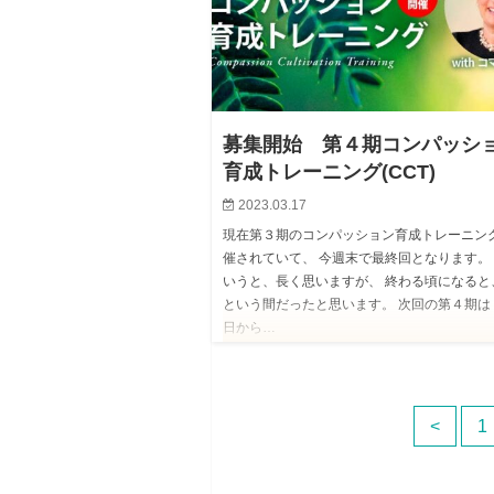
募集開始 第４期コンパッシ
育成トレーニング(CCT)
2023.03.17
現在第３期のコンパッション育成トレーニン
催されていて、 今週末で最終回となります。
いうと、長く思いますが、 終わる頃になると
という間だったと思います。 次回の第４期は
日から…
<
1