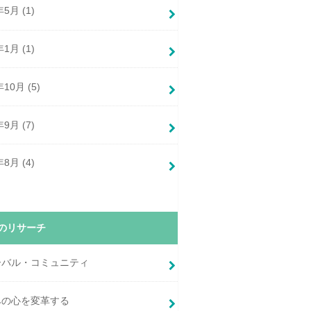
年5月 (1)
年1月 (1)
年10月 (5)
年9月 (7)
年8月 (4)
のリサーチ
ーバル・コミュニティ
みの心を変革する