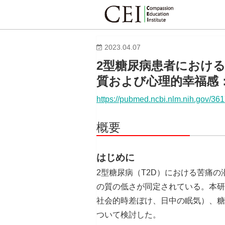
2023.04.07
2型糖尿病患者におけ
質および心理的幸福感
https://pubmed.ncbi.nlm.nih.gov/36
概要
はじめに
2型糖尿病（T2D）における苦痛
の質の低さが同定されている。本研
社会的時差ぼけ、日中の眠気）、糖
ついて検討した。