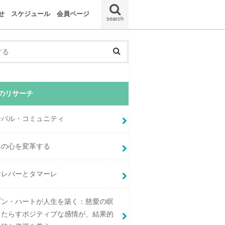
せ
スケジュール
会員ページ
search
ー
釈
コンパッション実践会
CCT講座
CCT修了生
新規受講生
のリサーチ
ーバル・コミュニティ
みの心を変革する
ヤレバーとタマーレ
プン・ハートが人生を築く：慈愛の瞑
もたらすポジティブな感情が、結果的