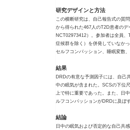
研究デザインと方法
この横断研究は、自己報告式の質問
から得られた467人のT2D患者のデータを使
NCT02973412）。参加者は全
症候群を除く）を併発していなかっ
セルフコンパッション、睡眠変数、
結果
DRDの有意な予測因子には、自己
中の眠気が含まれた。SCSの下位
上で特に重要であった。また、日中
ルフコンパッションがDRDに及ぼ
結論
日中の眠気および否定的な自己共感