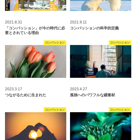
2021.8.31
2021.9.11
「コンパッション」が今の時代に必
コンパッションの科学的定義
要とされている理由
コンパッション
コンパッション
2023.3.17
2023.4.27
つながるために生まれた
孤独へのパワフルな緩衝材
コンパッション
コンパッション