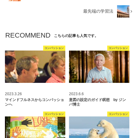
最先端の学習法
RECOMMEND
こちらの記事も人気です。
コンパッション
コンパッション
2023.3.26
2023.6.6
マインドフルネスからコンパッショ
意図の設定のガイド瞑想 by ジン
ンへ
パ博士
コンパッション
コンパッション