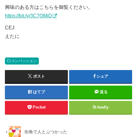
興味のある方はこちらを御覧ください。
https://bit.ly/3C7OMjD
CEJ
えたに
コンパッション
ポスト
シェア
はてブ
送る
Pocket
feedly
街角で人とぶつかった