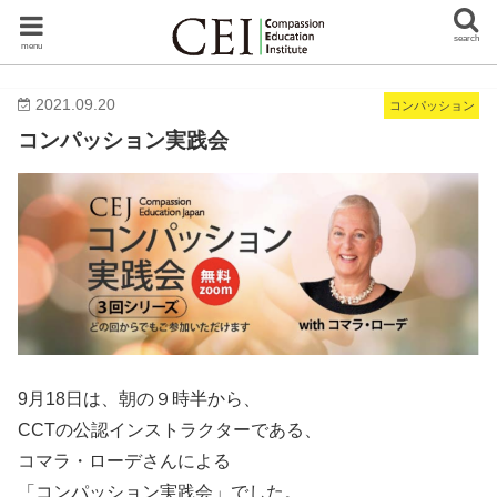
search
menu
2021.09.20
コンパッション
コンパッション実践会
9月18日は、朝の９時半から、
CCTの公認インストラクターである、
コマラ・ローデさんによる
「コンパッション実践会」でした。