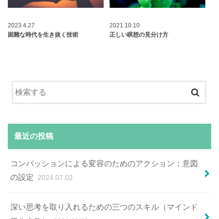
2023.4.27
2021.10.10
困難な時代を生き抜く技術
正しい瞑想の見分け方
最近の投稿
コンパッションによる変容のためのアクション：意図
の設定
2024.07.02
深い思考を取り入れるための三つのスキル（マインド